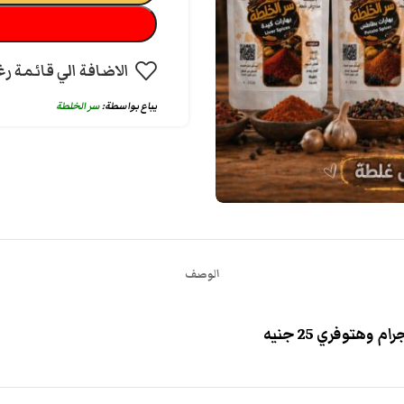
الاضافة الي قائمة رغ
يباع بواسطة:
سر الخلطة
الوصف