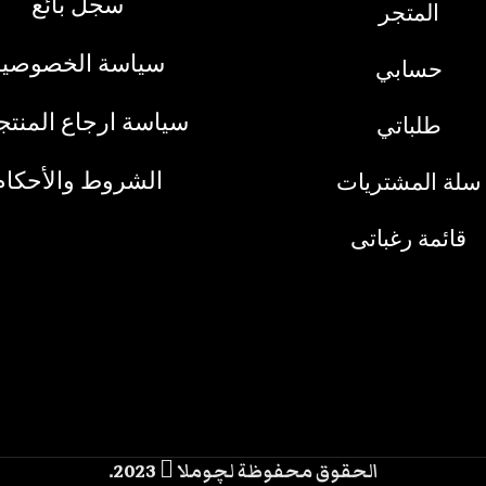
سجل بائع
المتجر
سياسة الخصوصية
حسابي
سياسة ارجاع المنت
طلباتي
الشروط والأحكام
سلة المشتريات
قائمة رغباتى
الحقوق محفوظة لچوملا
2023.