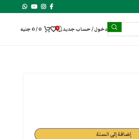
دخول / حساب جديد
0
/
0
جنيه
0
إضافة إلى السلة