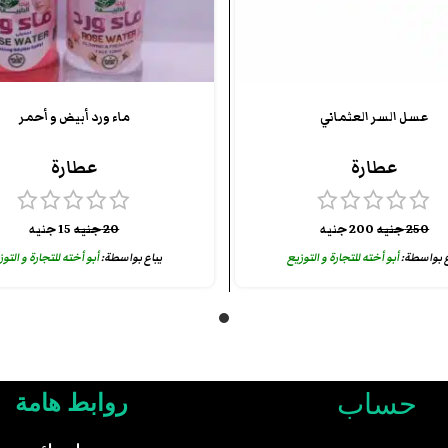
عسل السر العثماني
ماء ورد أبيض و أحمر
عطارة
عطارة
250
جنيه
200
جنيه
20
جنيه
15
جنيه
ع بواسطة:
أبو أخته للتجارة و التوزيع
يباع بواسطة:
أبو أخته للتجارة و التو
حساب
روابط هامة