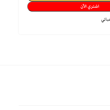
اشتري الآن
باتي