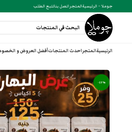
جوملا – الرئيسية
المتجر
اتصل بنا
تتبع الطلب
الرئيسية
المتجر
احدث المنتجات
أفضل العروض و الخصو
-17%