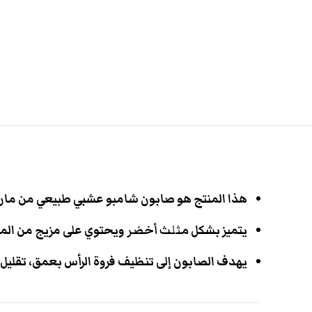
هذا المنتج هو صابون شامبو عشبي طبيعي من مار
يتميز بشكل
مثلث أخضر
ويحتوي على مزيج من المستخلصا
يهدف الصابون إلى تنظيف فروة الرأس بعمق، تقليل القش