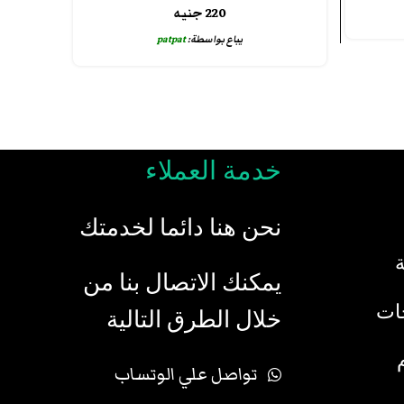
220
جنيه
يباع بواسطة:
patpat
خدمة العملاء
نحن هنا دائما لخدمتك
يمكنك الاتصال بنا من
جات
خلال الطرق التالية
تواصل علي الوتساب