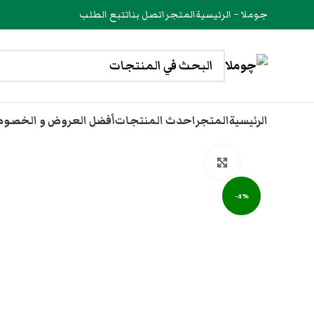
جوملا – الرئيسية
المتجر
اتصل بنا
تتبع الطلب
الرئيسية
المتجر
احدث المنتجات
أفضل العروض و الخصو
انقر هنا لتكبير الصورة
-4%