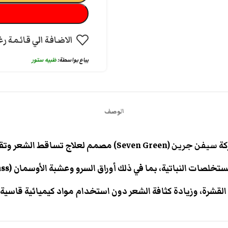
الاضافة الي قائمة رغ
يباع بواسطة:
ظبيه ستور
الوصف
كة
سيفن جرين (Seven Green)
مصمم لعلاج تساقط الشعر وتقو
ت النباتية، بما في ذلك أوراق السرو وعشبة الأوسمان (Usman Grass).
رة، وزيادة كثافة الشعر دون استخدام مواد كيميائية قاسية مثل السل