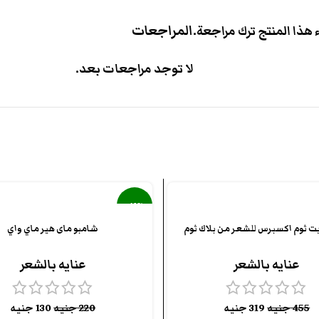
المراجعات
هذا المنتج ترك مراجعة.
لا توجد مراجعات بعد.
-41%
ت ثوم اكسبرس للشعر من بلاك ثوم
شامبو ماى هير ماي واي
بيعت كل
ها
عنايه بالشعر
عنايه بالشعر
455
جنيه
319
جنيه
220
جنيه
130
جنيه