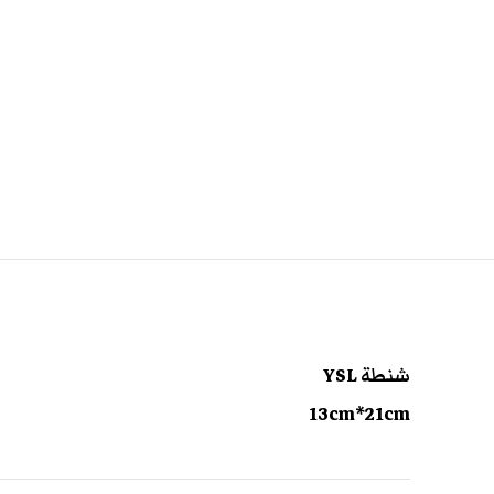
شنطة YSL
13cm*21cm