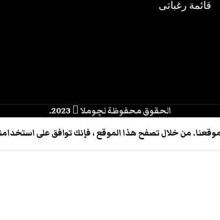
قائمة رغباتى
الحقوق محفوظة لچوملا
2023.
عنا. من خلال تصفح هذا الموقع ، فإنك توافق على استخدامنا 