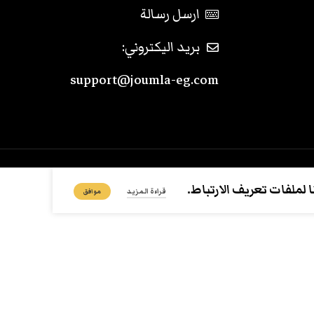
ارسل رسالة
بريد اليكتروني:
support@joumla-eg.com
لملفات تعريف الارتباط.
قراءة المزيد
موافق