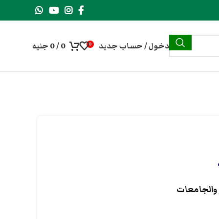
دخول / حساب جديد
0
/
0
جنيه
0
 والجامعات