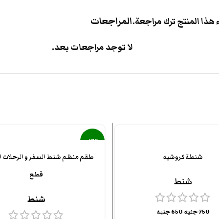
المراجعات
هذا المنتج ترك مراجعة.
لا توجد مراجعات بعد.
-47%
شنطة كروشيه
بيعت كل
ها
قطع
شنط
شنط
750
جنيه
650
جنيه