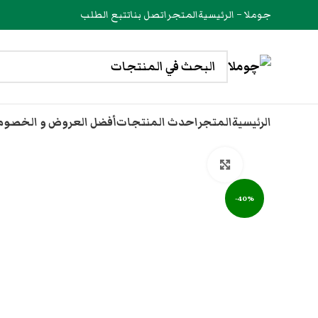
جوملا – الرئيسية
المتجر
اتصل بنا
تتبع الطلب
الرئيسية
المتجر
احدث المنتجات
أفضل العروض و الخصو
انقر هنا لتكبير الصورة
-40%