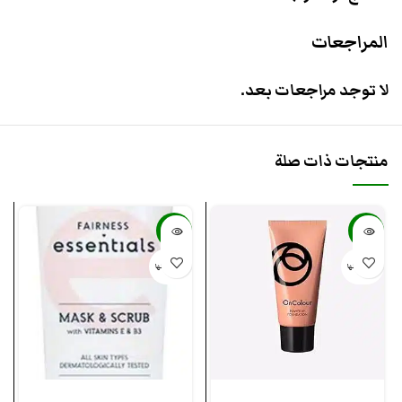
المراجعات
لا توجد مراجعات بعد.
منتجات ذات صلة
-18%
-38%
بيعت كلها
بيعت كلها