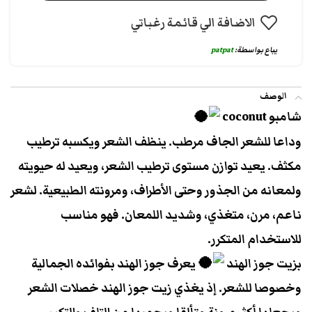
الاضافة الي قائمة رغباتي
يباع بواسطة:
patpat
الوصف
شامبو coconut
وداعا للشعر الجاف مرطب. ينظف الشعر ويكسبه ترطيب
مكثف. يعيد توازن مستوى ترطيب الشعر، ويعيد له حيويته
ولمعانه من الجذور وحتى الأطراف، ومرونته الطبيعية. لشعر
ناعم، مرن، متغذي، وشديد اللمعان. فهو مناسب
للاستخدام المتكرر.
بزيت جوز الهند
يعرف جوز الهند بفوائده الجمالية
وخصوصا للشعر. إذ يغذي زيت جوز الهند خصلات الشعر