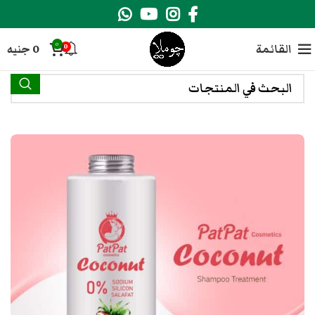
0
القائمة
0
جنيه
0