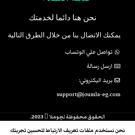
نحن هنا دائما لخدمتك
يمكنك الاتصال بنا من خلال الطرق التالية
تواصل علي الوتساب
ارسل رسالة
بريد اليكتروني:
support@joumla-eg.com
الحقوق محفوظة لچوملا
2023.
0
نحن نستخدم ملفات تعريف الارتباط لتحسين تجربتك
الرئيسية
المتجر
حسابي
سلة المشتريات
القائمة