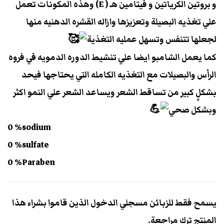
و بروتين الكرياتين و فيتامين هـ ( E) وهذه المكونات تعمل
علي تغذيه البصيلة وتعزيزها وازاله القشره الدهنيه منها
لجعلها تتنفس وتسهل عمليه التغذية
كما يعمل الشامبو ايضا علي تنشيط الدوره الدمويه في فروه
الرأس والبصيلات مع التغذيه الكامله التي يحتاجها فيحد
بشكلٍ كبير من تساقط الشعر ويساعد الشعر علي النمو اكثر
وبشكل صحي
0 %sodium
0 %sulfate
0 %Paraben
يسمح فقط للزبائن مسجلي الدخول الذين قاموا بشراء هذا
المنتج ترك مراجعة.