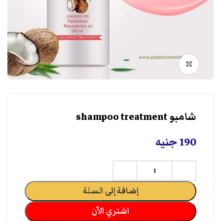
انقر هنا لتكبير الصورة
شامبو shampoo treatment
190
جنيه
إضافة إلى السلة
اشتري الآن