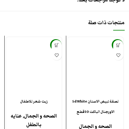
لا توجد مراجعات بعد.
منتجات ذات صلة
-6%
-47%
لصقة تبيض الاسنان 5d White
زيت شعر للاطفال
الاورجنال الباكت 10قطع
الصحه و الجمال
,
عنايه
بالطفل
الصحه و الجمال