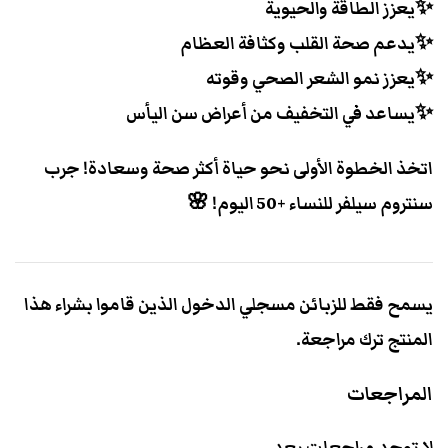
✨يعزز الطاقة والحيوية
✨يدعم صحة القلب وكثافة العظام
✨يعزز نمو الشعر الصحي وقوته
✨يساعد في التخفيف من أعراض سن اليأس
اتخذ الخطوة الأولى نحو حياة أكثر صحة وسعادة! جرب
سنتروم سيلفر للنساء +50 اليوم! 🌸
يسمح فقط للزبائن مسجلي الدخول الذين قاموا بشراء هذا
المنتج ترك مراجعة.
المراجعات