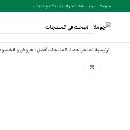
جوملا – الرئيسية
المتجر
اتصل بنا
تتبع الطلب
الرئيسية
المتجر
احدث المنتجات
أفضل العروض و الخصو
انقر هنا لتكبير الصورة