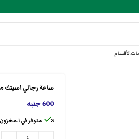
مات
الأقسام
ساعة رجالي اسيتك مع
600
جنيه
3 متوفر في المخزون