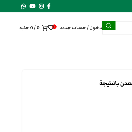
دخول / حساب جديد
0
/
0
جنيه
0
دن بالنتيجة