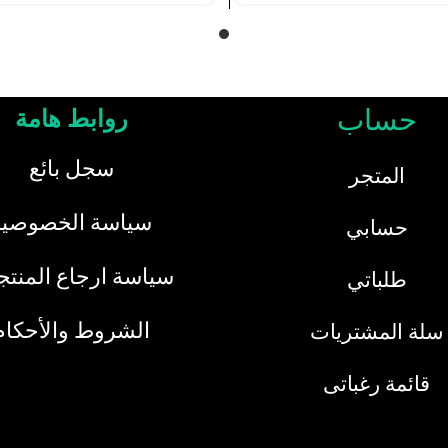
حساب
روابط هامة
سجل بائع
المتجر
سياسة الخصوصية
حسابي
سياسة ارجاع المنت
طلباتي
الشروط والأحكام
سلة المشتريات
قائمة رغباتى