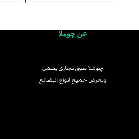
عن چوملا
چوملا سوق تجاري يشمل
ويعرض جميع انواع البضائع