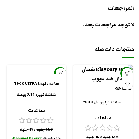
المراجعات
لا توجد مراجعات بعد.
منتجات ذات صلة
-24%
-10%
ساعة ذكية T900 ULTRA 2
شاشة كبيرة 2.19 بوصة
ساعه الترا ووتش t800
ساعات
ساعات
650
جنيه
495
جنيه
500
جنيه
450
جنيه
يباع بواسطة:
Mohamed Mekawy