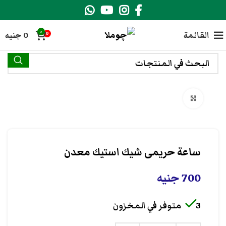
0
القائمة
0
جنيه
0
انقر هنا لتكبير الصورة
ساعة حريمى شيك استيك معدن
700
جنيه
3 متوفر في المخزون