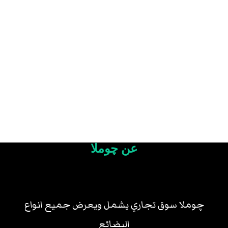
عن چوملا
چوملا سوق تجاري يشمل ويعرض جميع انواع
البضائع