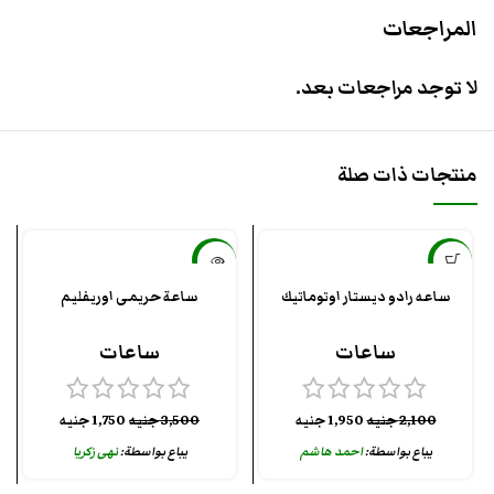
المراجعات
لا توجد مراجعات بعد.
منتجات ذات صلة
-50%
-7%
ساعه رادو ديستار اوتوماتيك
ساعة حريمى اوريفليم
بيعت كلها
ساعات
ساعات
2,100
جنيه
1,950
جنيه
3,500
جنيه
1,750
جنيه
يباع بواسطة:
احمد هاشم
يباع بواسطة:
نهى زكريا