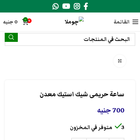
0
القائمة
0
جنيه
0
انقر هنا لتكبير الصورة
ساعة حريمى شيك استيك معدن
700
جنيه
3 متوفر في المخزون