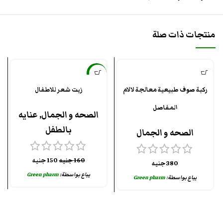
منتجات ذات صلة
-6%
ركبة صوف طبيعية معالجة لالام
زيت شعر للاطفال
المفاصل
الصحه و الجمال
,
عنايه
بالطفل
الصحه و الجمال
160
جنيه
150
جنيه
380
جنيه
يباع بواسطة:
Green pharm
يباع بواسطة:
Green pharm