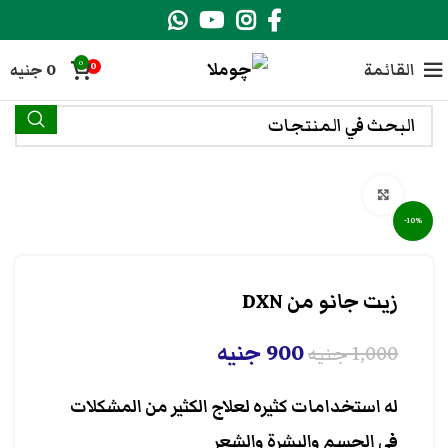
0
القائمة
0
جنيه
0
انقر هنا لتكبير الصورة
-10%
زيت جانو من DXN
900
جنيه
1,000
جنيه
له استخدامات كثيره لعلاج الكثير من المشكلات
في الجسم والبشرة والشعر