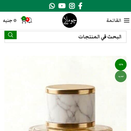
0
القائمة
0
جنيه
0
-11%
جديد