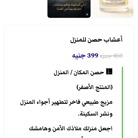
أعشاب حصن للمنزل
399
جنيه
450
جنيه
🟨 حصن المكان / المنزل
(المنتج الأصفر)
مزيج طبيعي فاخر لتطهير أجواء المنزل
ونشر السكينة.
اجعل منزلك ملاذك الآمن وهامشك