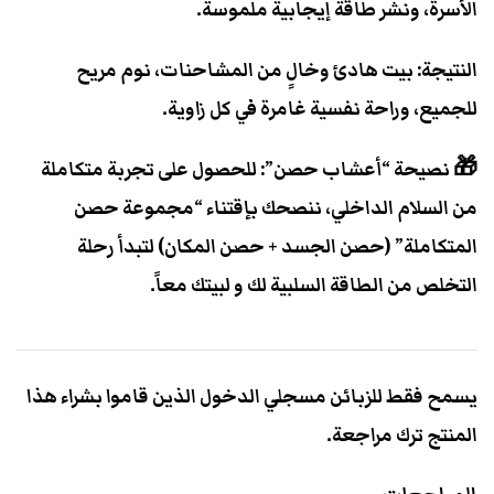
الأسرة، ونشر طاقة إيجابية ملموسة.
النتيجة: بيت هادئ وخالٍ من المشاحنات، نوم مريح
للجميع، وراحة نفسية غامرة في كل زاوية.
🎁 نصيحة “أعشاب حصن”: للحصول على تجربة متكاملة
من السلام الداخلي، ننصحك بإقتناء “مجموعة حصن
المتكاملة” (حصن الجسد + حصن المكان) لتبدأ رحلة
التخلص من الطاقة السلبية لك و لبيتك معاً.
يسمح فقط للزبائن مسجلي الدخول الذين قاموا بشراء هذا
المنتج ترك مراجعة.