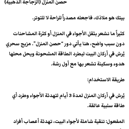
حصن المنزل (الزجاجة الذهبية)
بيتك هو ملاذك، فاجعله مصدراً للراحة لا للتوتر.
كثيراً ما نشعر بثقل الأجواء في المنزل أو كثرة المشاحنات
دون سبب واضح، هنا يأتي دور “حصن المنزل”. مزيج سحري
يُرش في أركان البيت ليطرد الطاقة المشحونة ويحل محلها
هدوء وسكينة تشعر بها مع أول رشة.
طريقة الاستخدام:
يُرش في أركان المنزل لمدة 3 أيام لتهدئة الأجواء وطرد أي
طاقة سلبية عالقة.
المفعول: تنقية شاملة لأجواء البيت، تهدئة أعصاب أفراد