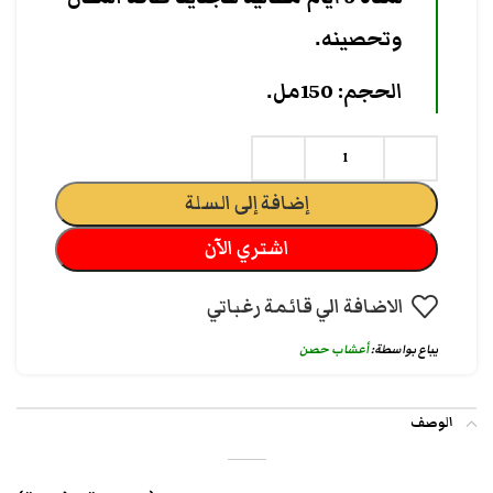
وتحصينه.
الحجم: 150مل.
إضافة إلى السلة
اشتري الآن
الاضافة الي قائمة رغباتي
يباع بواسطة:
أعشاب حصن
الوصف