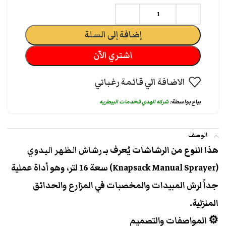
إضافة إلى السلة
اشتري الآن
الاضافة الي قائمة رغباتي
يباع بواسطة:
شركه الهدي للخدمات البيطريه
الوصف
هذا النوع من الرشاشات يُعرف بـ
رشاش الظهر اليدوي
(Knapsack Manual Sprayer)
سعة 16 لتر، وهو أداة عملية
جداً لرش المبيدات والمخصبات في المزارع والحدائق
المنزلية.
⚙️ المواصفات والتصميم