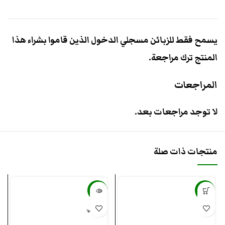
يسمح فقط للزبائن مسجلي الدخول الذين قاموا بشراء هذا
المنتج ترك مراجعة.
المراجعات
لا توجد مراجعات بعد.
منتجات ذات صلة
-61%
-17%
بيعت كلها