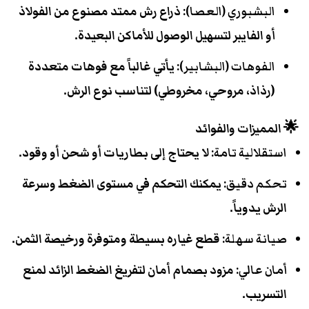
البشبوري (العصا):
ذراع رش ممتد مصنوع من الفولاذ
أو الفايبر لتسهيل الوصول للأماكن البعيدة.
الفوهات (البشابير):
يأتي غالباً مع فوهات متعددة
(رذاذ، مروحي، مخروطي) لتناسب نوع الرش.
🌟 المميزات والفوائد
استقلالية تامة:
لا يحتاج إلى بطاريات أو شحن أو وقود.
تحكم دقيق:
يمكنك التحكم في مستوى الضغط وسرعة
الرش يدوياً.
صيانة سهلة:
قطع غياره بسيطة ومتوفرة ورخيصة الثمن.
أمان عالي:
مزود بصمام أمان لتفريغ الضغط الزائد لمنع
التسريب.