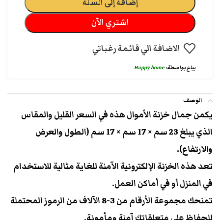
إضافة إلى السلة
اشتري الآن
الاضافة الي قائمة رغباتي
يباع بواسطة:
Happy home
الوصف
يكمن جمال خزنة الأموال هذه في السعر القليل والمقاس
الذي يبلغ 23 سم × 17 سم × 17 سم (الطول والعرض
والارتفاع).
تعد هذه الخزنة الإلكترونية الآمنة للغاية مثالية للاستخدام
في المنزل أو في أماكن العمل.
تمنحك مجموعة الأرقام من 3-8 الآلاف من الرموز المحتملة
للحفاظ على متعلقاتك آمنة ومأمونة.