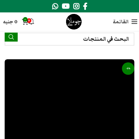
0
القائمة
0
جنيه
0
-5%