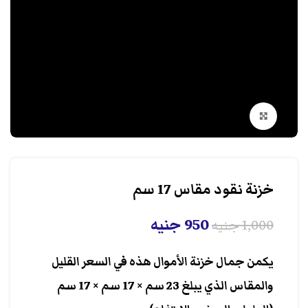
انقر هنا لتكبير الصورة
خزنة نقود مقاس 17 سم
950
جنيه
1,000
جنيه
يكمن جمال خزنة الأموال هذه في السعر القليل
والمقاس الذي يبلغ 23 سم × 17 سم × 17 سم