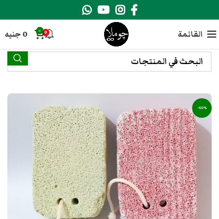
0
القائمة
0
جنيه
0
-50%