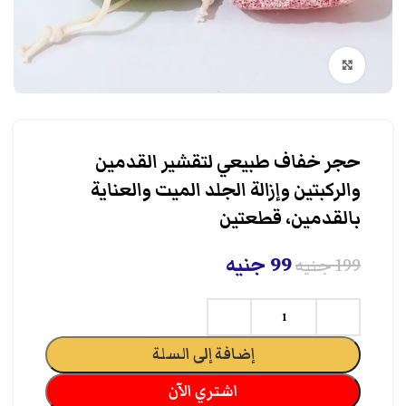
انقر هنا لتكبير الصورة
حجر خفاف طبيعي لتقشير القدمين
والركبتين وإزالة الجلد الميت والعناية
بالقدمين، قطعتين
99
جنيه
199
جنيه
إضافة إلى السلة
اشتري الآن