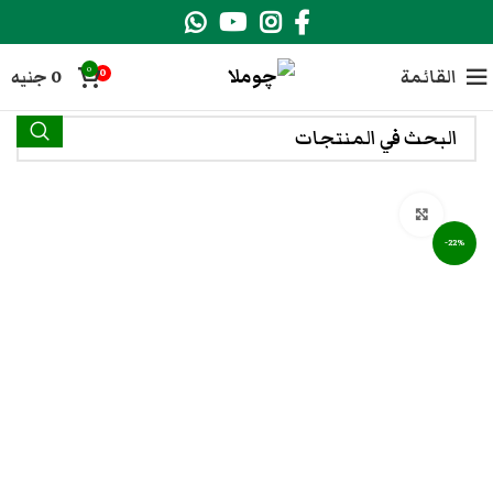
0
القائمة
0
جنيه
0
انقر هنا لتكبير الصورة
-22%