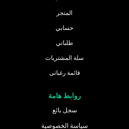
المتجر
حسابي
طلباتي
سلة المشتريات
قائمة رغباتى
روابط هامة
سجل بائع
سياسة الخصوصية