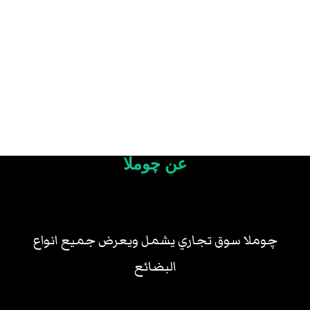
عن چوملا
چوملا سوق تجاري يشمل ويعرض جميع انواع
البضائع