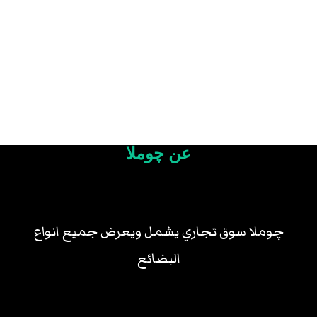
عن چوملا
چوملا سوق تجاري يشمل ويعرض جميع انواع
البضائع