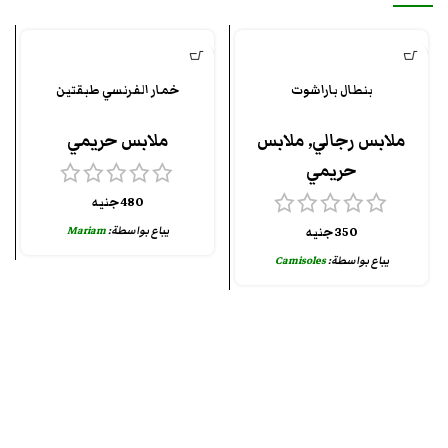
بنطال باراشوت
خمار الفرنسي طبقتين
ملابس رجالي
,
ملابس
ملابس حريمي
حريمي
480
جنيه
يباع بواسطة:
Mariam
350
جنيه
يباع بواسطة:
Camisoles