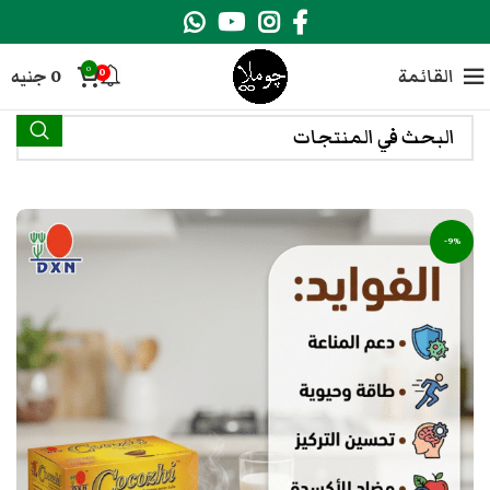
0
القائمة
0
جنيه
0
-9%