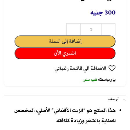
300
جنيه
إضافة إلى السلة
اشتري الآن
الاضافة الي قائمة رغباتي
يباع بواسطة:
ظبيه ستور
الوصف
هذا المنتج هو “الزيت الأفغاني” الأصلي، المخصص
للعناية بالشعر وزيادة كثافته
.