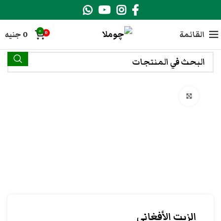
0
القائمة
0
جنيه
0
انقر هنا لتكبير الصورة
الزيت الأفغاني