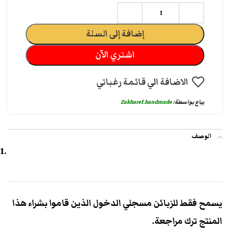
إضافة إلى السلة
اشتري الآن
الاضافة الي قائمة رغباتي
يباع بواسطة:
Zakharef.handmade
الوصف
يسمح فقط للزبائن مسجلي الدخول الذين قاموا بشراء هذا
المنتج ترك مراجعة.