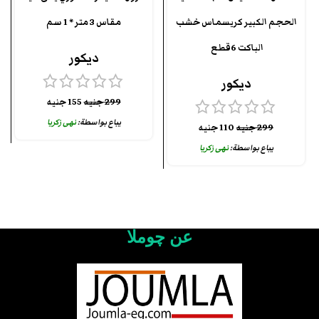
الحجم الكبير كريسماس خشب
مقاس 3 متر * 1 سم
الباكت 6قطع
ديكور
ديكور
299
جنيه
155
جنيه
يباع بواسطة:
نهى زكريا
299
جنيه
110
جنيه
يباع بواسطة:
نهى زكريا
عن چوملا