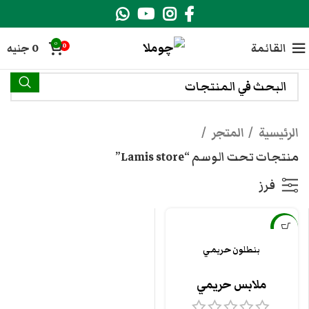
0
القائمة
0
جنيه
0
الرئيسية
المتجر
منتجات تحت الوسم “Lamis store”
فرز
-9%
بنطلون حريمي
ملابس حريمي