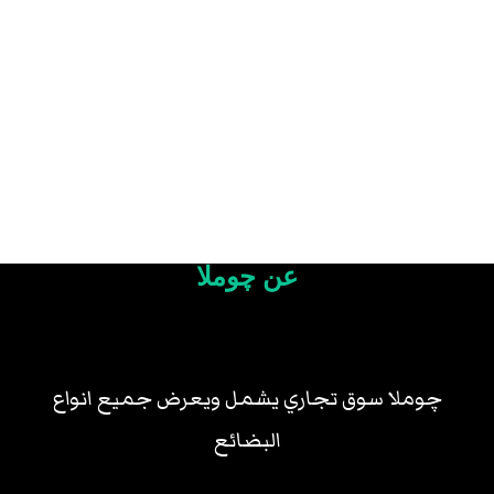
عن چوملا
چوملا سوق تجاري يشمل ويعرض جميع انواع
البضائع