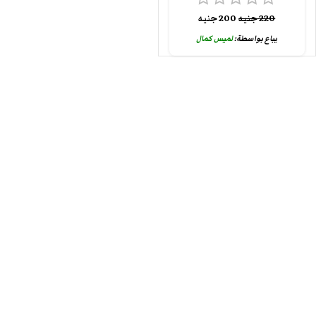
220
جنيه
200
جنيه
يباع بواسطة:
لميس كمال