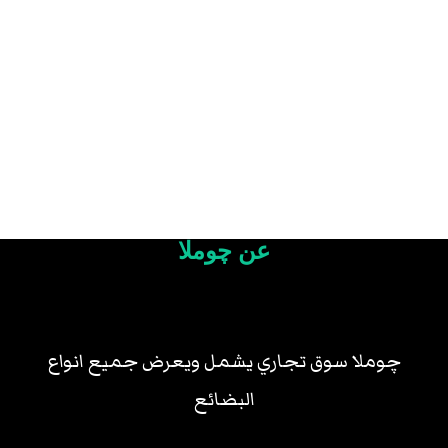
عن چوملا
چوملا سوق تجاري يشمل ويعرض جميع انواع
البضائع