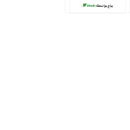
يباع بواسطة:
Stock 💯