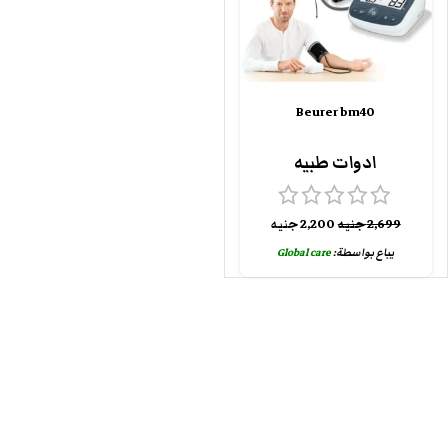
Beurer bm40
ادوات طبيه
2,699
جنيه
2,200
جنيه
يباع بواسطة:
Global care