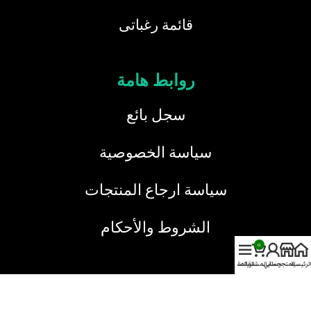
قائمة رغباتى
روابط هامة
سجل بائع
سياسة الخصوصية
سياسة ارجاع المنتجات
الشروط والأحكام
0
الرئيسية
المتجر
حسابي
سلة المشتريات
القائمة
خدمة العملاء