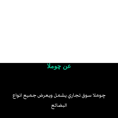
عن چوملا
چوملا سوق تجاري يشمل ويعرض جميع انواع
البضائع