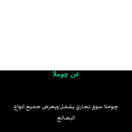
عن چوملا
چوملا سوق تجاري يشمل ويعرض جميع انواع
البضائع