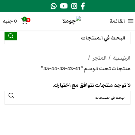
0
القائمة
0
جنيه
0
الرئيسية
المتجر
منتجات تحت الوسم “41-42-43-44-45”
لا توجد منتجات تتوافق مع اختيارك.