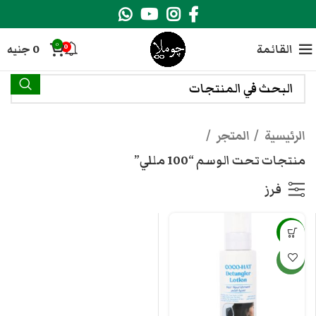
0
القائمة
0
جنيه
0
الرئيسية
المتجر
منتجات تحت الوسم “100 مللي”
فرز
-17%
جديد