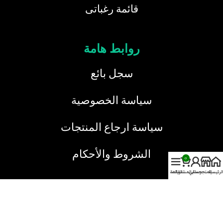
قائمة رغباتى
روابط هامة
سجل بائع
سياسة الخصوصية
سياسة ارجاع المنتجات
الشروط والأحكام
0
الرئيسية
المتجر
حسابي
سلة المشتريات
القائمة
خدمة العملاء