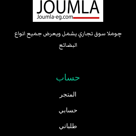
چوملا سوق تجاري يشمل ويعرض جميع انواع
البضائع
حساب
المتجر
حسابي
طلباتي