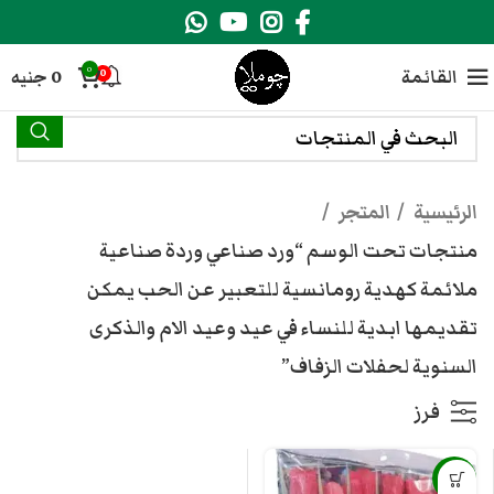
0
القائمة
0
جنيه
0
الرئيسية
المتجر
منتجات تحت الوسم “ورد صناعي وردة صناعية
ملائمة كهدية رومانسية للتعبير عن الحب يمكن
تقديمها ابدية للنساء في عيد وعيد الام والذكرى
السنوية لحفلات الزفاف”
فرز
-13%