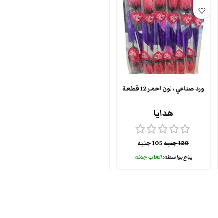
ورد صناعي ، لون احمر 12 قطعة
هدايا
120
جنيه
105
جنيه
يباع بواسطة:
العاب جملة