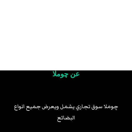
عن چوملا
چوملا سوق تجاري يشمل ويعرض جميع انواع
البضائع