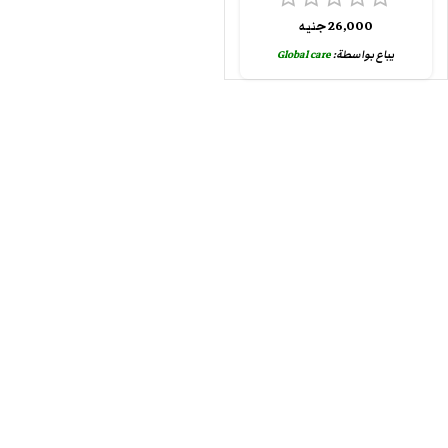
26,000
جنيه
يباع بواسطة:
Global care