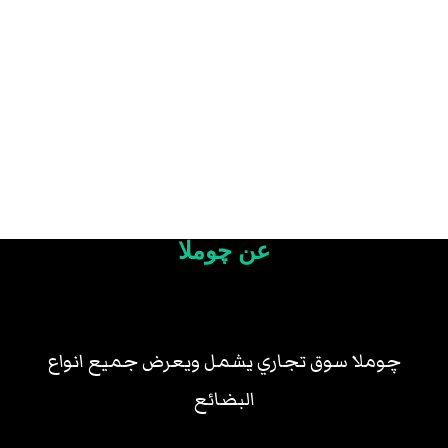
عن چوملا
چوملا سوق تجاري يشمل ويعرض جميع انواع
البضائع