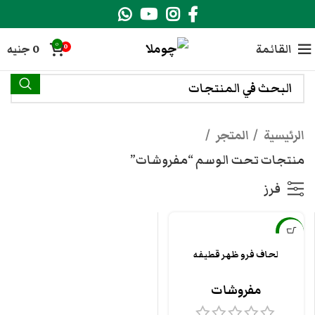
0
القائمة
0
جنيه
0
الرئيسية
المتجر
منتجات تحت الوسم “مفروشات”
فرز
-11%
لحاف فرو ظهر قطيفه
مفروشات