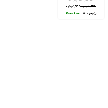
1,750
جنيه
1,550
جنيه
يباع بواسطة:
Mama & aunt