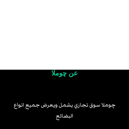
عن چوملا
چوملا سوق تجاري يشمل ويعرض جميع انواع
البضائع