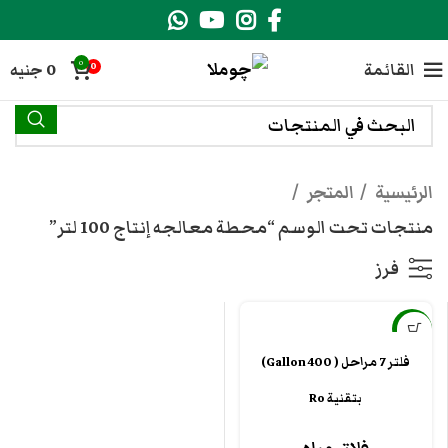
0
القائمة
0
جنيه
0
الرئيسية
المتجر
منتجات تحت الوسم “محطة معالجه إنتاج 100 لتر”
فرز
-5%
فلتر 7 مراحل ( 400 Gallon)
بتقنية Ro