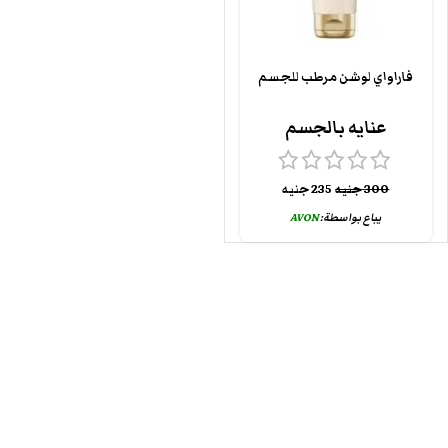
فاراواي لوشن مرطب للجسم
عنايه بالجسم
300
جنيه
235
جنيه
يباع بواسطة:
AVON