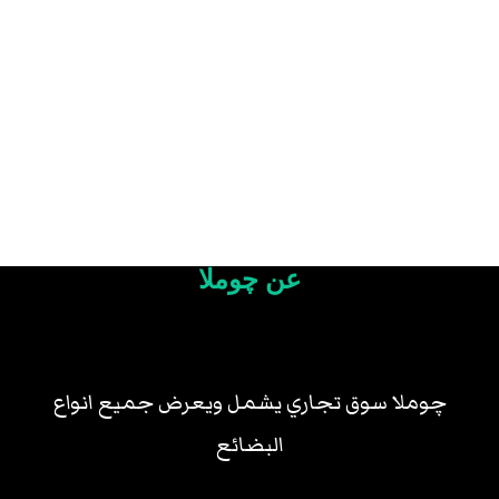
عن چوملا
چوملا سوق تجاري يشمل ويعرض جميع انواع
البضائع