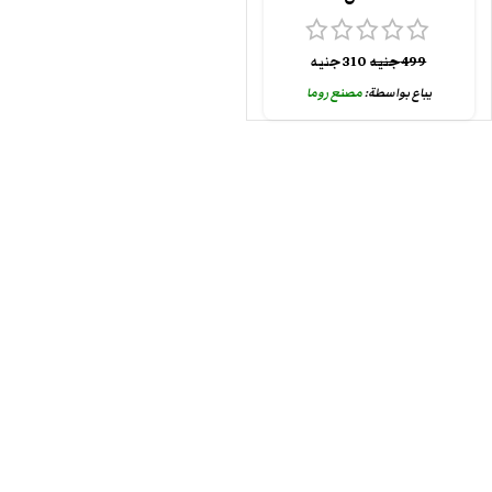
499
جنيه
310
جنيه
يباع بواسطة:
مصنع روما