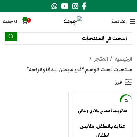
0
القائمة
0
جنيه
0
الرئيسية
المتجر
منتجات تحت الوسم “فرو مبطن للدفا والراحة”
فرز
-38%
سالوبيت أطفالي ولادي وبناتي
عنايه بالطفل
,
ملابس
اطفال