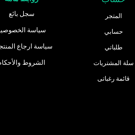
سجل بائع
المتجر
سياسة الخصوصية
حسابي
سياسة ارجاع المنت
طلباتي
الشروط والأحكام
سلة المشتريات
قائمة رغباتى