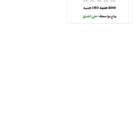
200
جنيه
180
جنيه
يباع بواسطة:
حلي الشرق