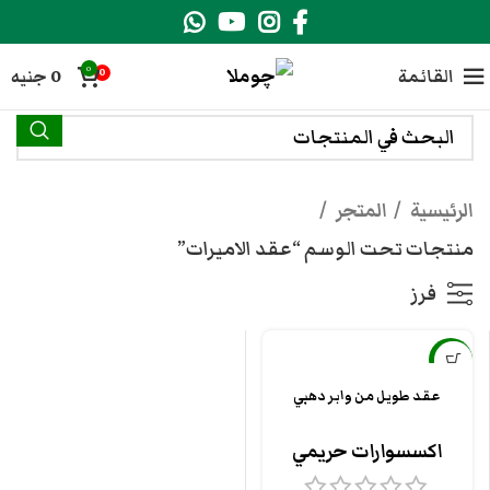
0
القائمة
0
جنيه
0
الرئيسية
المتجر
منتجات تحت الوسم “عقد الاميرات”
فرز
-10%
عقد طويل من وابر دهبي
اكسسوارات حريمي