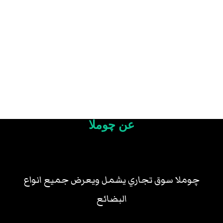
عن چوملا
چوملا سوق تجاري يشمل ويعرض جميع انواع
البضائع