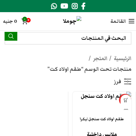
0
القائمة
0
جنيه
0
الرئيسية
المتجر
منتجات تحت الوسم “طقم اولاد كت”
فرز
مميزة
طقم اولاد كت سنجل ليكرا
ملابس داخلية