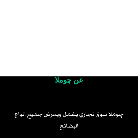
عن چوملا
چوملا سوق تجاري يشمل ويعرض جميع انواع
البضائع