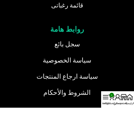
قائمة رغباتى
روابط هامة
سجل بائع
سياسة الخصوصية
سياسة ارجاع المنتجات
الشروط والأحكام
0
الرئيسية
المتجر
حسابي
سلة المشتريات
القائمة
خدمة العملاء