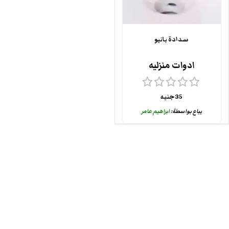
سدادة بانيو
ادوات منزليه
35
جنيه
يباع بواسطة:
ابراهيم عامر