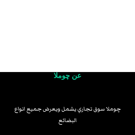
عن چوملا
چوملا سوق تجاري يشمل ويعرض جميع انواع
البضائع