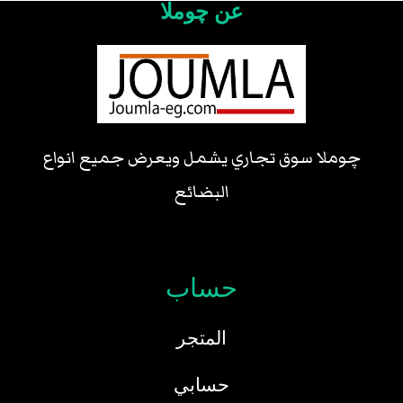
عن چوملا
چوملا سوق تجاري يشمل ويعرض جميع انواع
البضائع
حساب
المتجر
حسابي