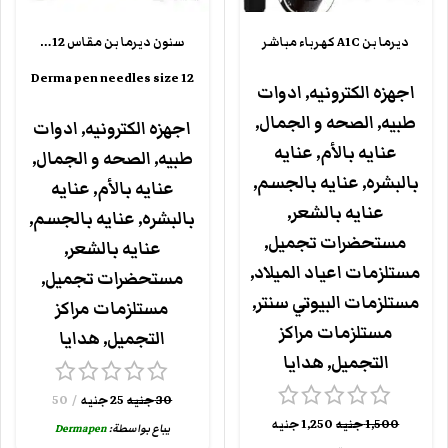
ديرما بن A1C كهرباء مباشر
سنون ديرما بن مقاس 12…
Derma pen needles size 12
اجهزه الكترونيه
,
ادوات
طبيه
,
الصحه و الجمال
,
اجهزه الكترونيه
,
ادوات
عنايه بالأم
,
عنايه
طبيه
,
الصحه و الجمال
,
بالبشره
,
عنايه بالجسم
,
عنايه بالأم
,
عنايه
عنايه بالشعر
,
بالبشره
,
عنايه بالجسم
,
مستحضرات تجميل
,
عنايه بالشعر
,
مستلزمات اعياد الميلاد
,
مستحضرات تجميل
,
مستلزمات البيوتي سنتر
,
مستلزمات مراكز
مستلزمات مراكز
التجميل
,
هدايا
التجميل
,
هدايا
30
جنيه
25
جنيه
50
1,500
جنيه
1,250
جنيه
يباع بواسطة:
Dermapen