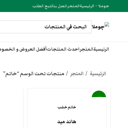
جوملا – الرئيسية
المتجر
اتصل بنا
تتبع الطلب
الرئيسية
المتجر
احدث المنتجات
أفضل العروض و الخصو
الرئيسية
المتجر
منتجات تحت الوسم “خاتم”
-48%
خاتم خشب
هاند ميد