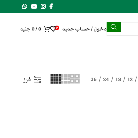
دخول / حساب جديد
0
/
0
جنيه
0
36
24
18
12
فرز