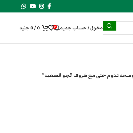
دخول / حساب جديد
0
/
0
جنيه
0
 وصحه تدوم حتى مع ظروف الجو الصعبه”