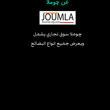
عن چوملا
چوملا سوق تجاري يشمل
ويعرض جميع انواع البضائع