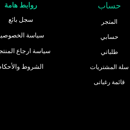
حساب
روابط هامة
سجل بائع
المتجر
سياسة الخصوصية
حسابي
سياسة ارجاع المنت
طلباتي
الشروط والأحكام
سلة المشتريات
قائمة رغباتى