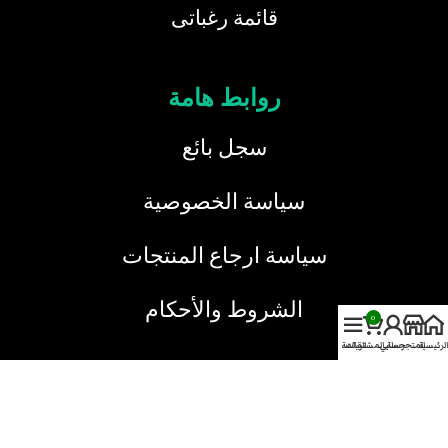
قائمة رغباتى
روابط هامة
سجل بائع
سياسة الخصوصية
سياسة ارجاع المنتجات
الشروط والأحكام
0
الرئيسية
المتجر
حسابي
سلة المشتريات
القائمة
خدمة العملاء