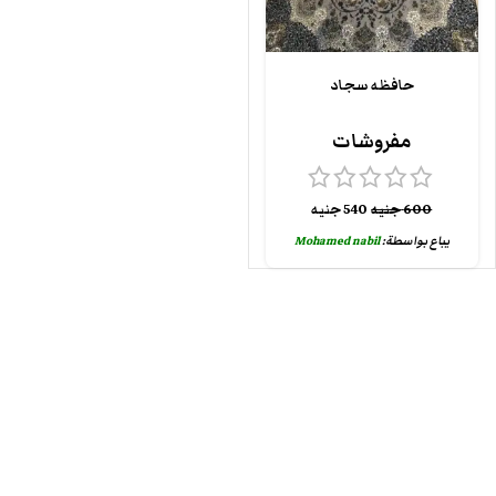
حافظه سجاد
مفروشات
600
جنيه
540
جنيه
يباع بواسطة:
Mohamed nabil