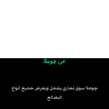
عن چوملا
چوملا سوق تجاري يشمل ويعرض جميع انواع
البضائع