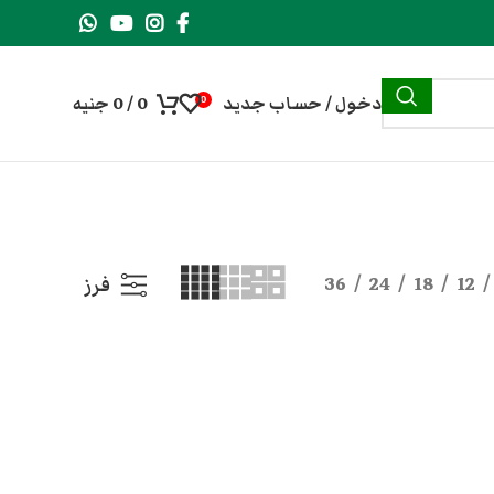
دخول / حساب جديد
0
/
0
جنيه
0
36
24
18
12
فرز