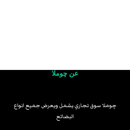
عن چوملا
چوملا سوق تجاري يشمل ويعرض جميع انواع
البضائع