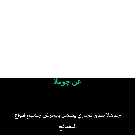
عن چوملا
چوملا سوق تجاري يشمل ويعرض جميع انواع
البضائع