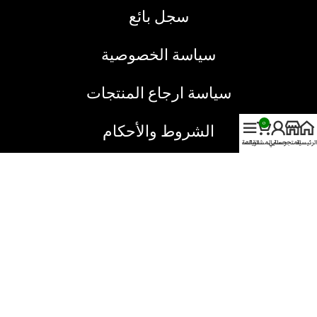
سجل بائع
سياسة الخصوصية
سياسة ارجاع المنتجات
0
الشروط والأحكام
الرئيسية
المتجر
حسابي
سلة المشتريات
القائمة
خدمة العملاء
نحن هنا دائما لخدمتك
يمكنك الاتصال بنا من خلال الطرق التالية