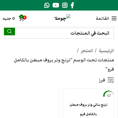
0
القائمة
0
جنيه
0
الرئيسية
المتجر
منتجات تحت الوسم “ترنج وتر بروف مبطن بالكامل
فرو”
فرز
-8%
ترنج بناتي وتر بروف مبطن
بالكامل فرو