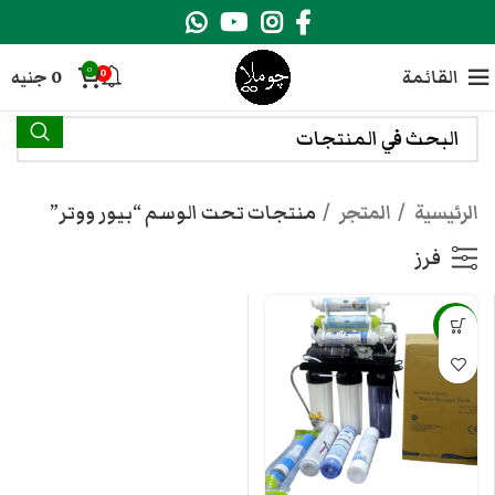
0
القائمة
0
جنيه
0
الرئيسية
المتجر
منتجات تحت الوسم “بيور ووتر”
فرز
-6%