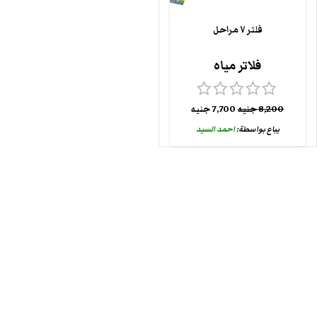
فلتر ٧ مراحل
فلاتر مياه
8,200
جنيه
7,700
جنيه
يباع بواسطة:
احمد السيد