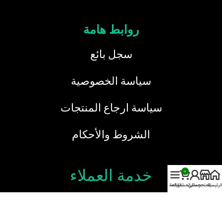
روابط هامة
سجل بائع
سياسة الخصوصية
سياسة ارجاع المنتجات
الشروط والأحكام
خدمة العملاء
0
الرئيسية
المتجر
حسابي
سلة المشتريات
القائمة
نحن هنا دائما لخدمتك