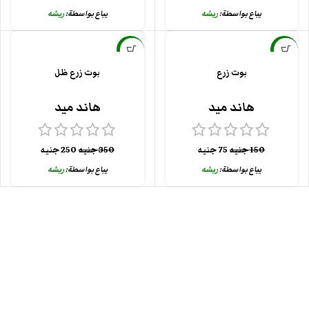
يباع بواسطة:
ريشه
يباع بواسطة:
ريشه
-29%
-50%
بوت زرع
بوت زرع ظل
هاند ميد
هاند ميد
150
جنيه
75
جنيه
350
جنيه
250
جنيه
يباع بواسطة:
ريشه
يباع بواسطة:
ريشه